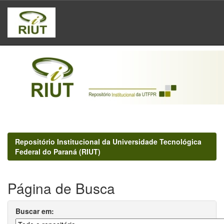
Skip
navigation
Repositório Institucional da Universidade Tecnológica
Federal do Paraná (RIUT)
Página de Busca
Buscar em: