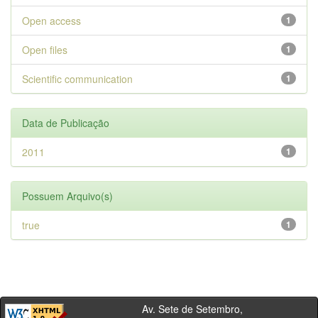
Open access
1
Open files
1
Scientific communication
1
Data de Publicação
2011
1
Possuem Arquivo(s)
true
1
Av. Sete de Setembro,