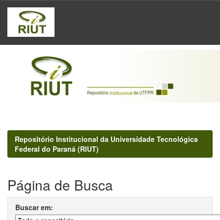
Skip
navigation
Repositório Institucional da Universidade Tecnológica
Federal do Paraná (RIUT)
Página de Busca
Buscar em: