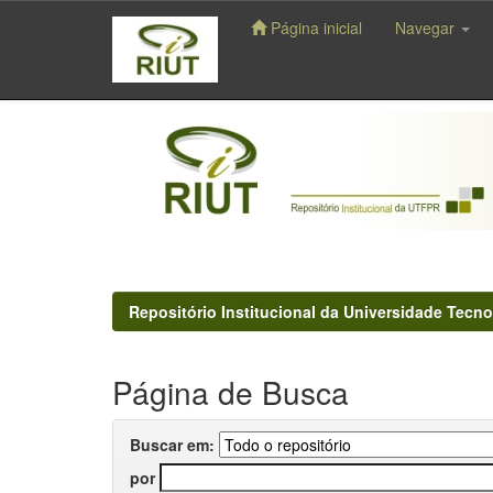
Página inicial
Navegar
Skip
navigation
Repositório Institucional da Universidade Tecno
Página de Busca
Buscar em:
por