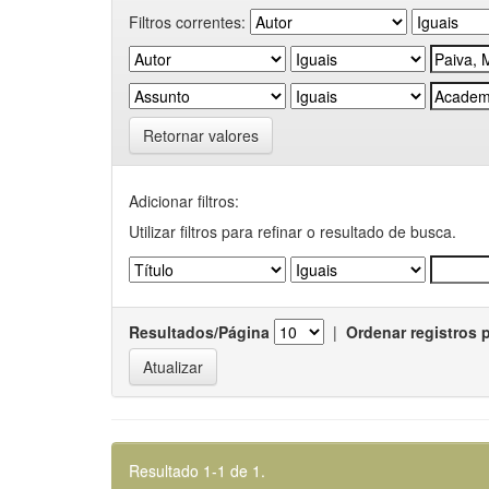
Filtros correntes:
Retornar valores
Adicionar filtros:
Utilizar filtros para refinar o resultado de busca.
Resultados/Página
|
Ordenar registros 
Resultado 1-1 de 1.