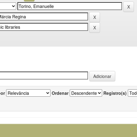
por
Ordenar
Registro(s)