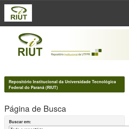
Skip
navigation
Repositório Institucional da Universidade Tecnológica
Federal do Paraná (RIUT)
Página de Busca
Buscar em: