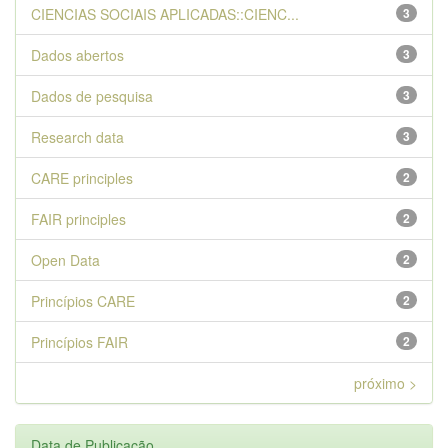
CIENCIAS SOCIAIS APLICADAS::CIENC...
3
Dados abertos
3
Dados de pesquisa
3
Research data
3
CARE principles
2
FAIR principles
2
Open Data
2
Princípios CARE
2
Princípios FAIR
2
próximo >
Data de Publicação