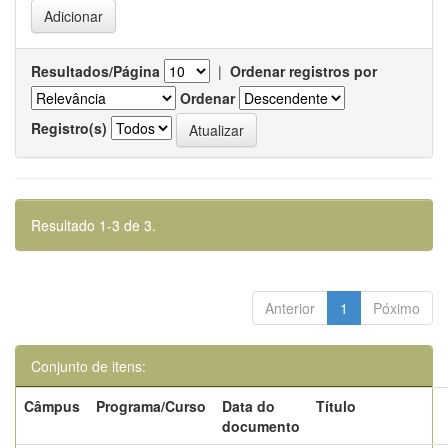
Resultados/Página
|
Ordenar registros por
Ordenar
Registro(s)
Resultado 1-3 de 3.
Anterior
1
Póximo
Conjunto de itens:
Câmpus
Programa/Curso
Data do
Título
documento