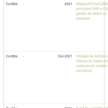
Curitiba
-
2021
#SejaJUSTOeCUID
princípios FAIR e C
gestão de dados de
pesquisa
Curitiba
-
Out-2021
Inteligência Artificial 
Ciência de Dados e
institucional: modelo
conceitual