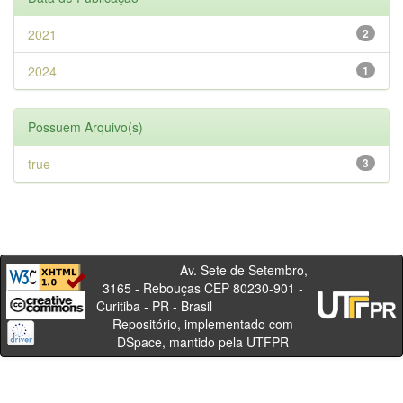
2021
2
2024
1
Possuem Arquivo(s)
true
3
Av. Sete de Setembro,
3165 - Rebouças CEP 80230-901 -
Curitiba - PR - Brasil
Repositório, implementado com
DSpace, mantido pela UTFPR