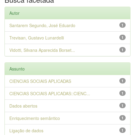
Autor
Santarem Segundo, José Eduardo
1
Trevisan, Gustavo Lunardelli
1
Vidotti, Silvana Aparecida Borset...
1
Assunto
CIENCIAS SOCIAIS APLICADAS
1
CIENCIAS SOCIAIS APLICADAS::CIENC...
1
Dados abertos
1
Enriquecimento semântico
1
Ligação de dados
1