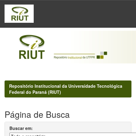
Skip
navigation
Repositório Institucional da Universidade Tecnológica
Federal do Paraná (RIUT)
Página de Busca
Buscar em: