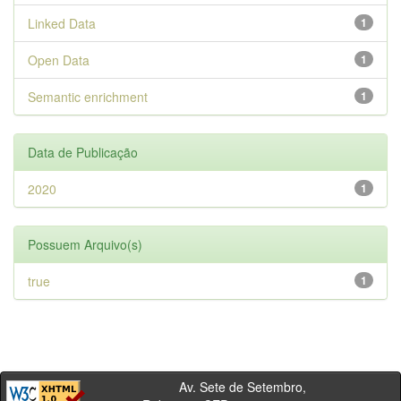
Linked Data
1
Open Data
1
Semantic enrichment
1
Data de Publicação
2020
1
Possuem Arquivo(s)
true
1
Av. Sete de Setembro,