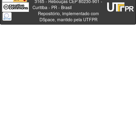
3165 - Rebouças CEP 80230-901 -
Curitiba - PR - Brasil
Repositório, implementado com
DSpace, mantido pela UTFPR