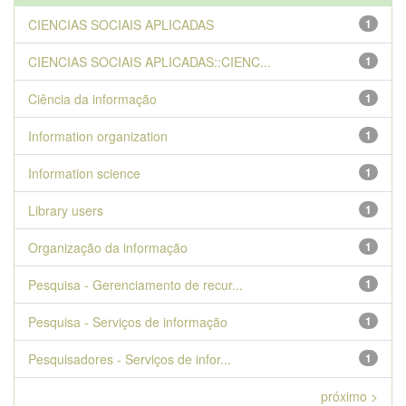
CIENCIAS SOCIAIS APLICADAS
1
CIENCIAS SOCIAIS APLICADAS::CIENC...
1
Ciência da informação
1
Information organization
1
Information science
1
Library users
1
Organização da informação
1
Pesquisa - Gerenciamento de recur...
1
Pesquisa - Serviços de informação
1
Pesquisadores - Serviços de infor...
1
próximo >