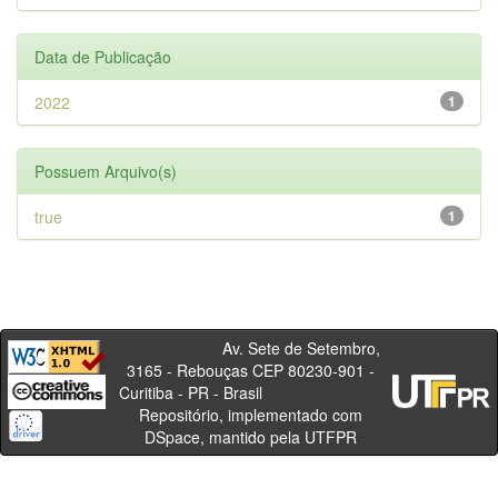
Data de Publicação
2022
1
Possuem Arquivo(s)
true
1
Av. Sete de Setembro,
3165 - Rebouças CEP 80230-901 -
Curitiba - PR - Brasil
Repositório, implementado com
DSpace, mantido pela UTFPR