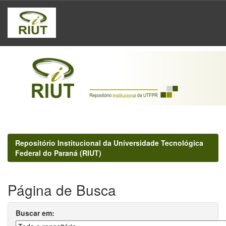
Skip
navigation
Repositório Institucional da Universidade Tecnológica
Federal do Paraná (RIUT)
Página de Busca
Buscar em: