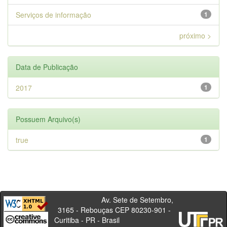
Serviços de informação
1
próximo >
Data de Publicação
2017
1
Possuem Arquivo(s)
true
1
Av. Sete de Setembro,
3165 - Rebouças CEP 80230-901 -
Curitiba - PR - Brasil