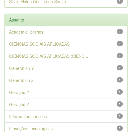
Silva, Elaine Cristina de Souza
1
Assunto
Academic libraries
1
CIENCIAS SOCIAIS APLICADAS
1
CIENCIAS SOCIAIS APLICADAS::CIENC...
1
Generation Y
1
Generation Z
1
Geração Y
1
Geração Z
1
Information services
1
Inovações tecnológicas
1