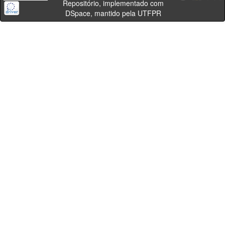
Repositório, implementado com
DSpace, mantido pela UTFPR