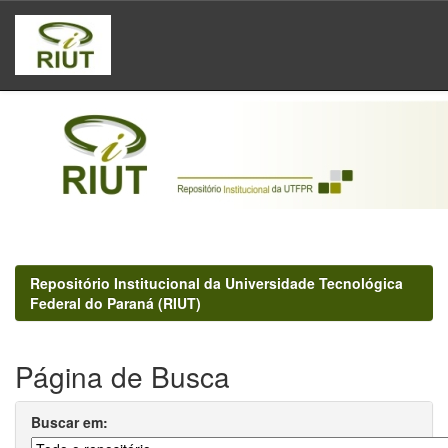
Skip
navigation
Repositório Institucional da Universidade Tecnológica
Federal do Paraná (RIUT)
Página de Busca
Buscar em: