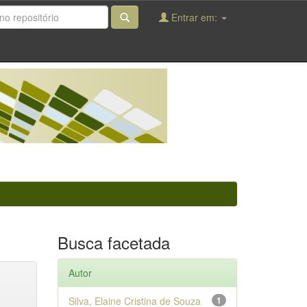
Entrar em:
Busca facetada
Autor
Silva, Elaine Cristina de Souza
1