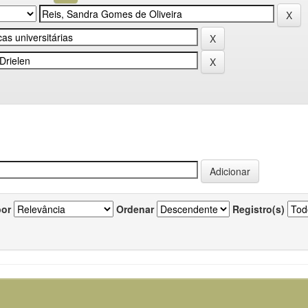
por
Ordenar
Registro(s)