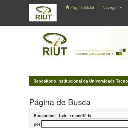
Página inicial
Navegar
Skip
navigation
Repositório Institucional da Universidade Tecno
Página de Busca
Buscar em:
por