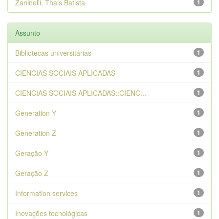
Zaninelli, Thais Batista
1
Assunto
Bibliotecas universitárias
1
CIENCIAS SOCIAIS APLICADAS
1
CIENCIAS SOCIAIS APLICADAS::CIENC...
1
Generation Y
1
Generation Z
1
Geração Y
1
Geração Z
1
Information services
1
Inovações tecnológicas
1