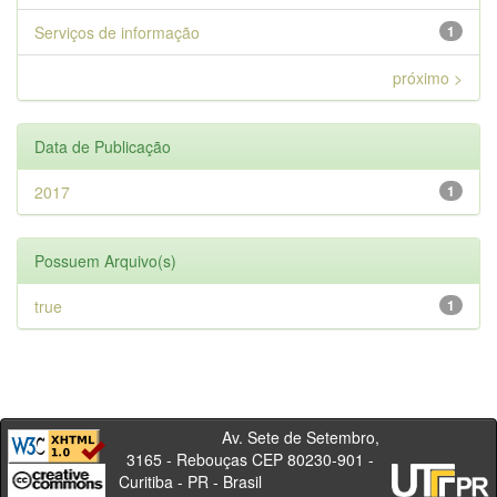
Serviços de informação
1
próximo >
Data de Publicação
2017
1
Possuem Arquivo(s)
true
1
Av. Sete de Setembro,
3165 - Rebouças CEP 80230-901 -
Curitiba - PR - Brasil