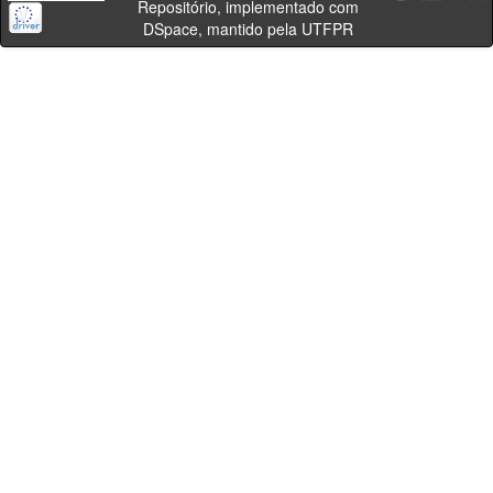
Repositório, implementado com
DSpace, mantido pela UTFPR