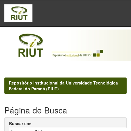
Skip
navigation
Repositório Institucional da Universidade Tecnológica
Federal do Paraná (RIUT)
Página de Busca
Buscar em: