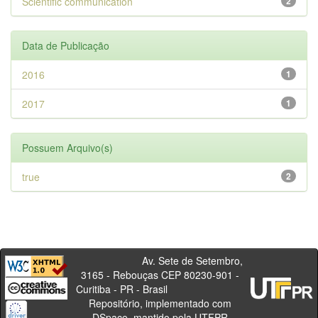
Scientific communication
2
Data de Publicação
2016
1
2017
1
Possuem Arquivo(s)
true
2
Av. Sete de Setembro,
3165 - Rebouças CEP 80230-901 -
Curitiba - PR - Brasil
Repositório, implementado com
DSpace, mantido pela UTFPR