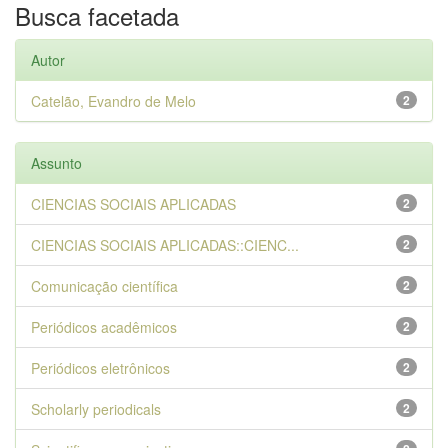
Busca facetada
Autor
Catelão, Evandro de Melo
2
Assunto
CIENCIAS SOCIAIS APLICADAS
2
CIENCIAS SOCIAIS APLICADAS::CIENC...
2
Comunicação científica
2
Periódicos acadêmicos
2
Periódicos eletrônicos
2
Scholarly periodicals
2