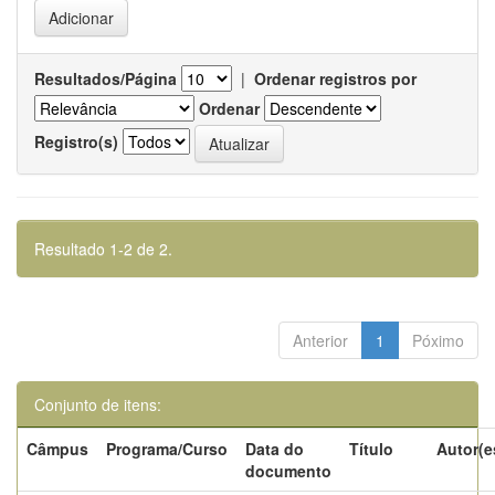
Resultados/Página
|
Ordenar registros por
Ordenar
Registro(s)
Resultado 1-2 de 2.
Anterior
1
Póximo
Conjunto de itens:
Câmpus
Programa/Curso
Data do
Título
Autor(e
documento