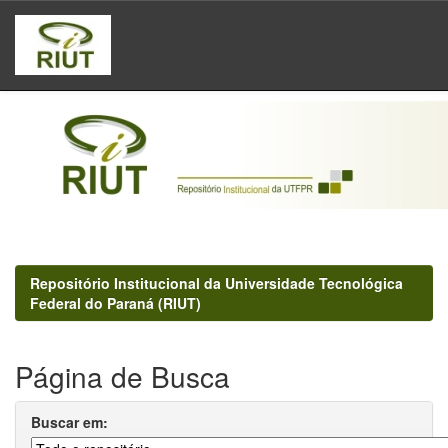
Skip
navigation
Repositório Institucional da Universidade Tecnológica
Federal do Paraná (RIUT)
Página de Busca
Buscar em: