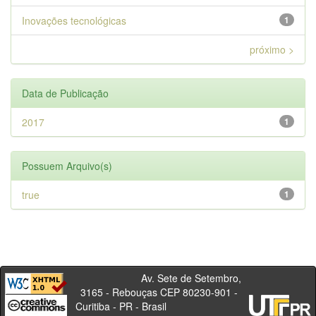
Inovações tecnológicas
1
próximo >
Data de Publicação
2017
1
Possuem Arquivo(s)
true
1
Av. Sete de Setembro,
3165 - Rebouças CEP 80230-901 -
Curitiba - PR - Brasil