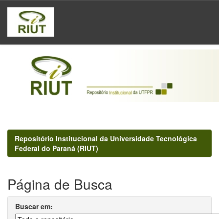
Skip
navigation
Repositório Institucional da Universidade Tecnológica
Federal do Paraná (RIUT)
Página de Busca
Buscar em: