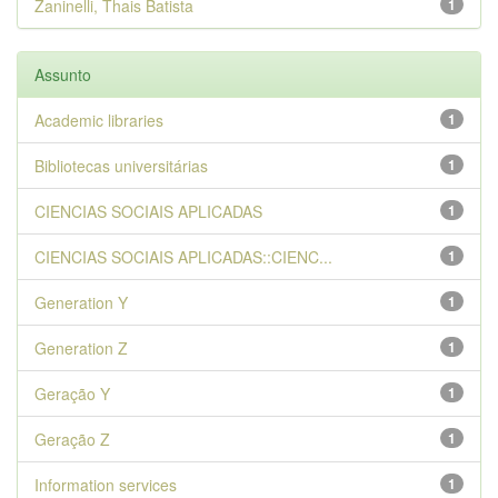
Zaninelli, Thais Batista
1
Assunto
Academic libraries
1
Bibliotecas universitárias
1
CIENCIAS SOCIAIS APLICADAS
1
CIENCIAS SOCIAIS APLICADAS::CIENC...
1
Generation Y
1
Generation Z
1
Geração Y
1
Geração Z
1
Information services
1