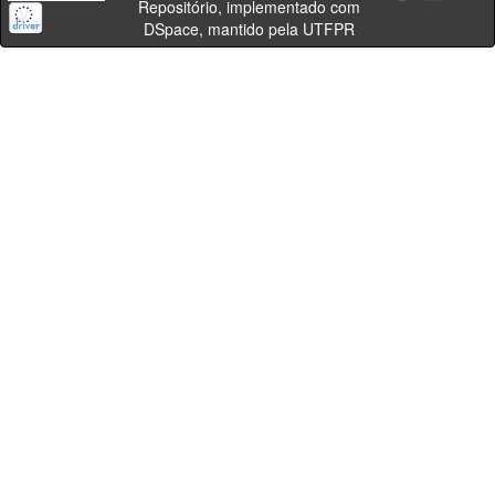
Repositório, implementado com
DSpace, mantido pela UTFPR