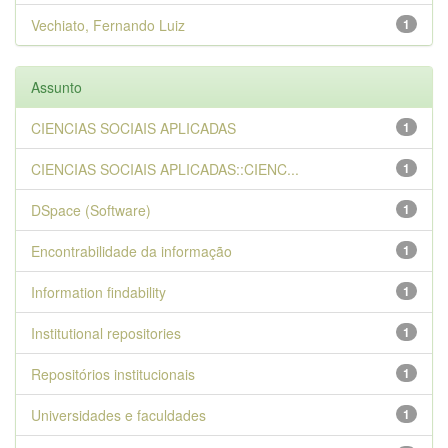
Vechiato, Fernando Luiz
1
Assunto
CIENCIAS SOCIAIS APLICADAS
1
CIENCIAS SOCIAIS APLICADAS::CIENC...
1
DSpace (Software)
1
Encontrabilidade da informação
1
Information findability
1
Institutional repositories
1
Repositórios institucionais
1
Universidades e faculdades
1