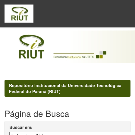
Skip
navigation
Repositório Institucional da Universidade Tecnológica
Federal do Paraná (RIUT)
Página de Busca
Buscar em: