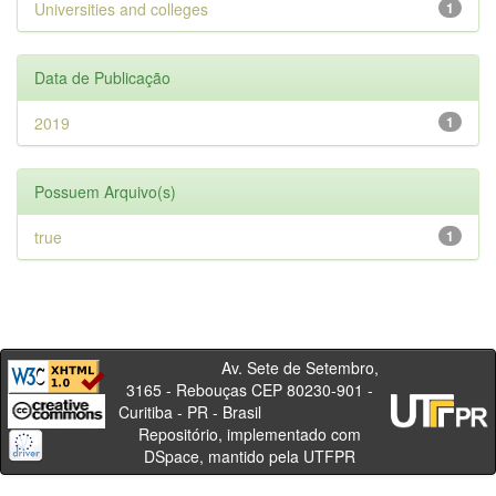
Universities and colleges
1
Data de Publicação
2019
1
Possuem Arquivo(s)
true
1
Av. Sete de Setembro,
3165 - Rebouças CEP 80230-901 -
Curitiba - PR - Brasil
Repositório, implementado com
DSpace, mantido pela UTFPR