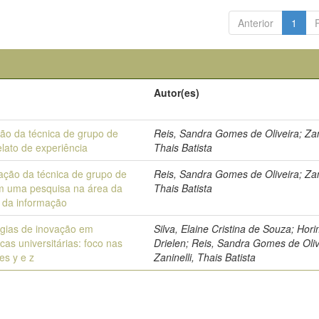
Anterior
1
Autor(es)
ção da técnica de grupo de
Reis, Sandra Gomes de Oliveira; Zani
elato de experiência
Thais Batista
cação da técnica de grupo de
Reis, Sandra Gomes de Oliveira; Zani
m uma pesquisa na área da
Thais Batista
a da informação
égias de inovação em
Silva, Elaine Cristina de Souza; Hori
ecas universitárias: foco nas
Drielen; Reis, Sandra Gomes de Oliv
es y e z
Zaninelli, Thais Batista