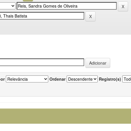
por
Ordenar
Registro(s)