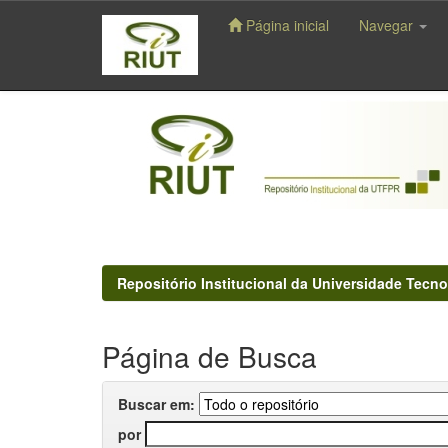
Página inicial
Navegar
Skip
navigation
Repositório Institucional da Universidade Tecno
Página de Busca
Buscar em:
por