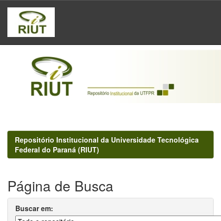
Skip
navigation
Repositório Institucional da Universidade Tecnológica
Federal do Paraná (RIUT)
Página de Busca
Buscar em: