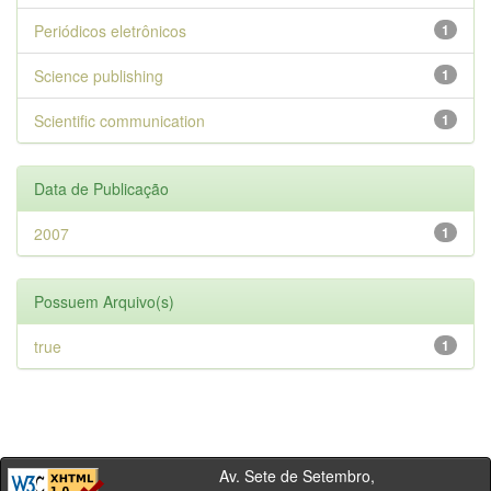
Periódicos eletrônicos
1
Science publishing
1
Scientific communication
1
Data de Publicação
2007
1
Possuem Arquivo(s)
true
1
Av. Sete de Setembro,