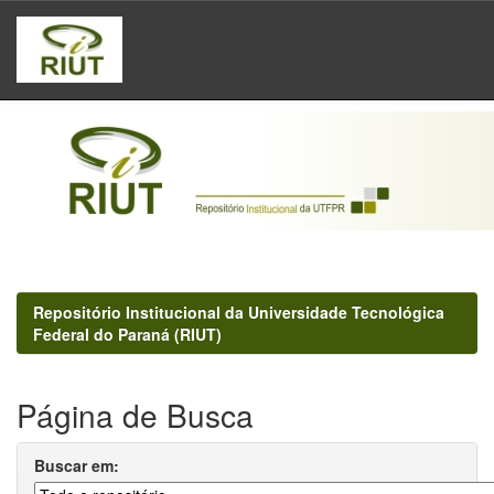
Skip
navigation
Repositório Institucional da Universidade Tecnológica
Federal do Paraná (RIUT)
Página de Busca
Buscar em: