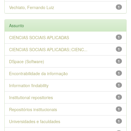
Vechiato, Fernando Luiz
1
Assunto
CIENCIAS SOCIAIS APLICADAS
1
CIENCIAS SOCIAIS APLICADAS::CIENC...
1
DSpace (Software)
1
Encontrabilidade da informação
1
Information findability
1
Institutional repositories
1
Repositórios institucionais
1
Universidades e faculdades
1