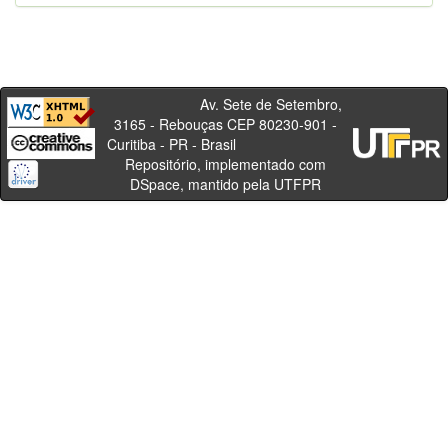
Av. Sete de Setembro,
3165 - Rebouças CEP 80230-901 -
Curitiba - PR - Brasil
Repositório, implementado com
DSpace, mantido pela UTFPR