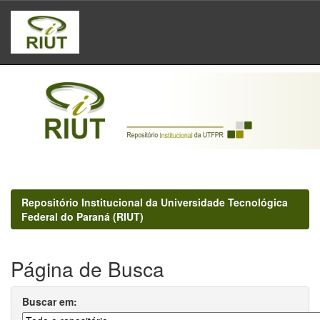
Skip
navigation
Repositório Institucional da Universidade Tecnológica
Federal do Paraná (RIUT)
Página de Busca
Buscar em: