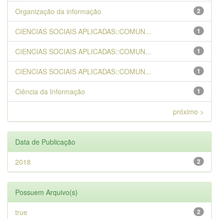
Organização da informação
2
CIENCIAS SOCIAIS APLICADAS::COMUN...
1
CIENCIAS SOCIAIS APLICADAS::COMUN...
1
CIENCIAS SOCIAIS APLICADAS::COMUN...
1
Ciência da Informação
1
próximo >
Data de Publicação
2018
2
Possuem Arquivo(s)
true
2