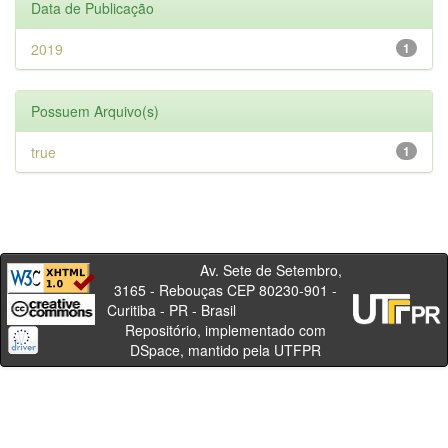
Data de Publicação
2019
1
Possuem Arquivo(s)
true
1
Av. Sete de Setembro,
3165 - Rebouças CEP 80230-901 -
Curitiba - PR - Brasil
Repositório, implementado com
DSpace, mantido pela UTFPR