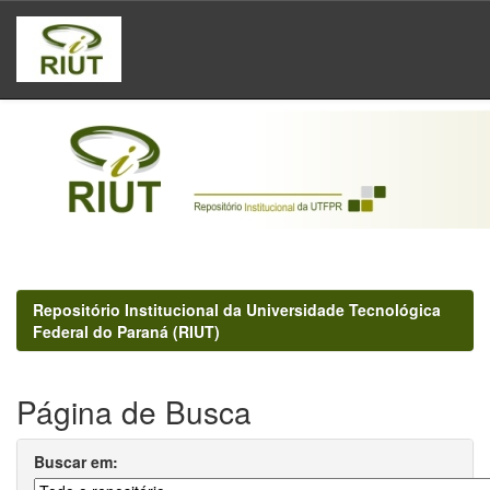
Skip
navigation
Repositório Institucional da Universidade Tecnológica
Federal do Paraná (RIUT)
Página de Busca
Buscar em: