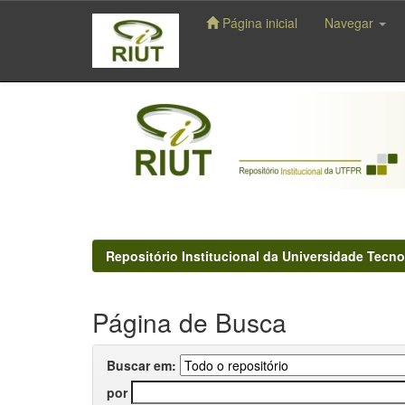
Página inicial
Navegar
Skip
navigation
Repositório Institucional da Universidade Tecno
Página de Busca
Buscar em:
por