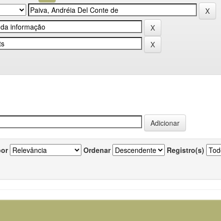
por
Ordenar
Registro(s)