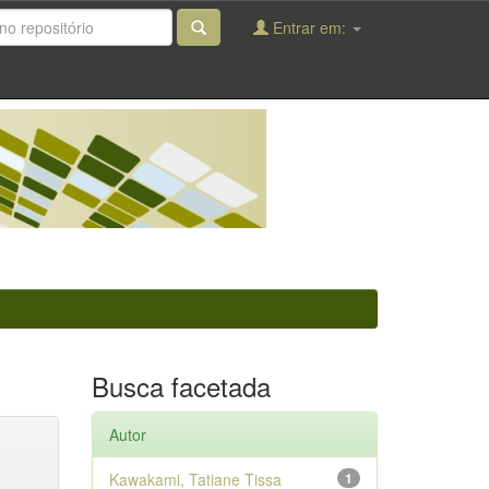
Entrar em:
Busca facetada
Autor
Kawakami, Tatiane Tissa
1