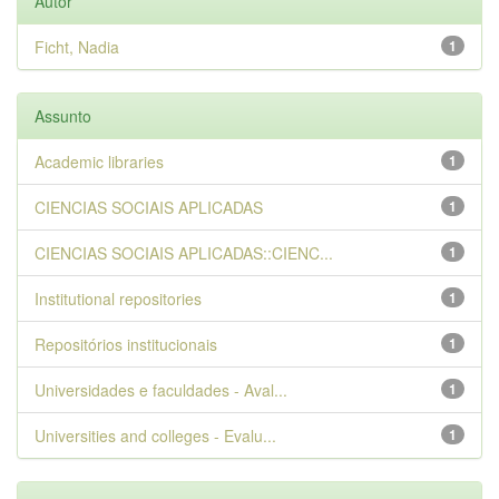
Autor
Ficht, Nadia
1
Assunto
Academic libraries
1
CIENCIAS SOCIAIS APLICADAS
1
CIENCIAS SOCIAIS APLICADAS::CIENC...
1
Institutional repositories
1
Repositórios institucionais
1
Universidades e faculdades - Aval...
1
Universities and colleges - Evalu...
1