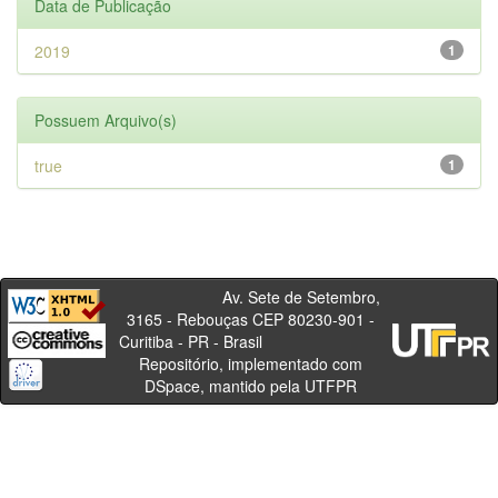
Data de Publicação
2019
1
Possuem Arquivo(s)
true
1
Av. Sete de Setembro,
3165 - Rebouças CEP 80230-901 -
Curitiba - PR - Brasil
Repositório, implementado com
DSpace, mantido pela UTFPR