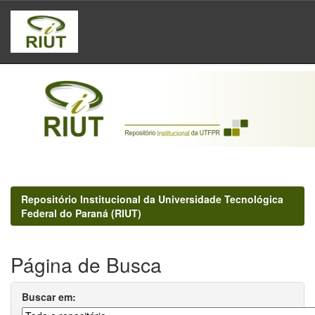
Skip
navigation
Repositório Institucional da Universidade Tecnológica
Federal do Paraná (RIUT)
Página de Busca
Buscar em: