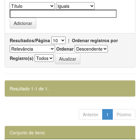
Resultados/Página
|
Ordenar registros por
Ordenar
Registro(s)
Resultado 1-1 de 1.
Anterior
1
Póximo
Conjunto de itens: