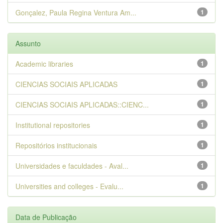
Gonçalez, Paula Regina Ventura Am...
1
Assunto
Academic libraries
1
CIENCIAS SOCIAIS APLICADAS
1
CIENCIAS SOCIAIS APLICADAS::CIENC...
1
Institutional repositories
1
Repositórios institucionais
1
Universidades e faculdades - Aval...
1
Universities and colleges - Evalu...
1
Data de Publicação