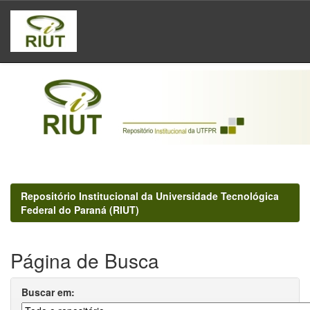
Skip
navigation
Repositório Institucional da Universidade Tecnológica
Federal do Paraná (RIUT)
Página de Busca
Buscar em: