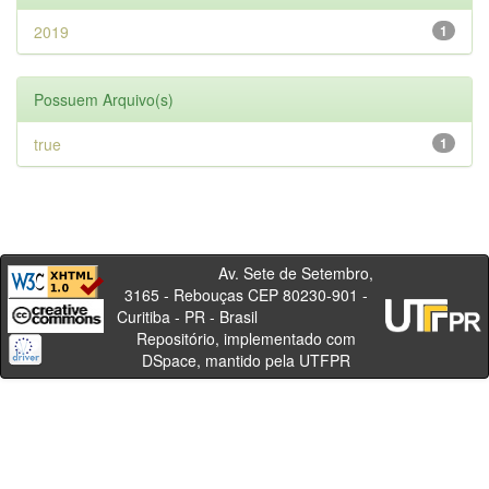
2019
1
Possuem Arquivo(s)
true
1
Av. Sete de Setembro,
3165 - Rebouças CEP 80230-901 -
Curitiba - PR - Brasil
Repositório, implementado com
DSpace, mantido pela UTFPR