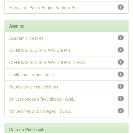
Gonçalez, Paula Regina Ventura Am...
1
Assunto
Academic libraries
1
CIENCIAS SOCIAIS APLICADAS
1
CIENCIAS SOCIAIS APLICADAS::CIENC...
1
Institutional repositories
1
Repositórios institucionais
1
Universidades e faculdades - Aval...
1
Universities and colleges - Evalu...
1
Data de Publicação