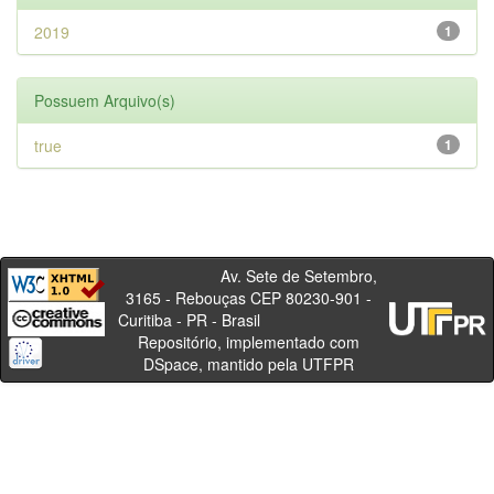
2019
1
Possuem Arquivo(s)
true
1
Av. Sete de Setembro,
3165 - Rebouças CEP 80230-901 -
Curitiba - PR - Brasil
Repositório, implementado com
DSpace, mantido pela UTFPR