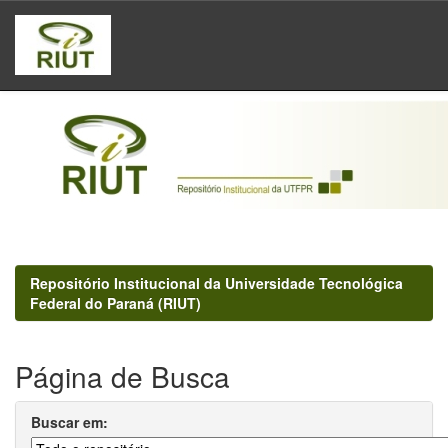
Skip
navigation
Repositório Institucional da Universidade Tecnológica
Federal do Paraná (RIUT)
Página de Busca
Buscar em: