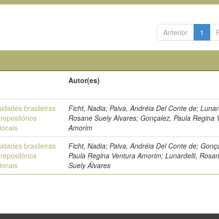
Anterior
1
Autor(es)
idades brasileiras
Ficht, Nadia; Paiva, Andréia Del Conte de; Lunard
repositórios
Rosane Suely Alvares; Gonçalez, Paula Regina 
cionais
Amorim
idades brasileiras
Ficht, Nadia; Paiva, Andréia Del Conte de; Gonç
repositórios
Paula Regina Ventura Amorim; Lunardelli, Rosa
cionais
Suely Álvares