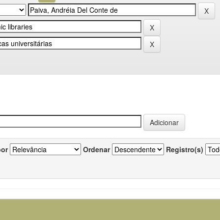
por
Ordenar
Registro(s)