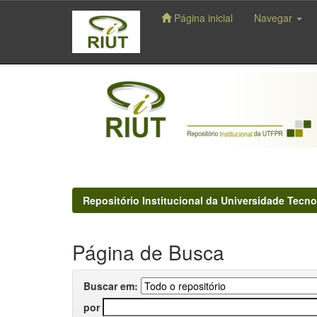
Página inicial
Navegar
Skip
navigation
Repositório Institucional da Universidade Tecno
Página de Busca
Buscar em:
por