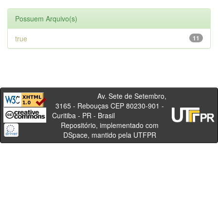
Possuem Arquivo(s)
true
11
Av. Sete de Setembro,
3165 - Rebouças CEP 80230-901 -
Curitiba - PR - Brasil
Repositório, implementado com
DSpace, mantido pela UTFPR