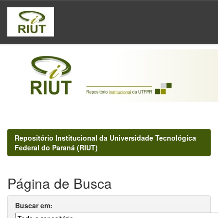
Skip
navigation
Repositório Institucional da Universidade Tecnológica
Federal do Paraná (RIUT)
Página de Busca
Buscar em: