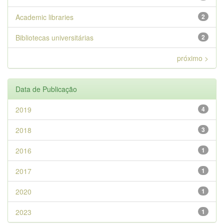
Academic libraries
2
Bibliotecas universitárias
2
próximo >
Data de Publicação
2019
4
2018
3
2016
1
2017
1
2020
1
2023
1