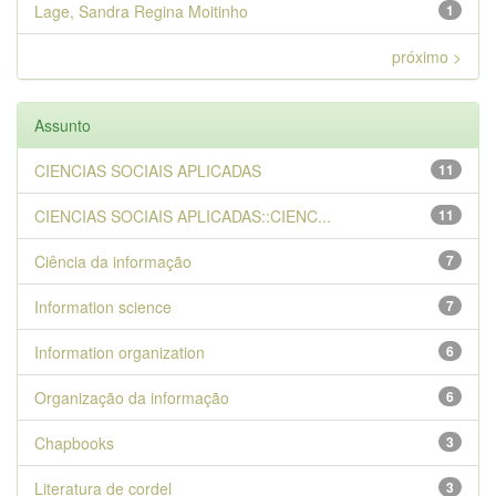
Lage, Sandra Regina Moitinho
1
próximo >
Assunto
CIENCIAS SOCIAIS APLICADAS
11
CIENCIAS SOCIAIS APLICADAS::CIENC...
11
Ciência da informação
7
Information science
7
Information organization
6
Organização da informação
6
Chapbooks
3
Literatura de cordel
3