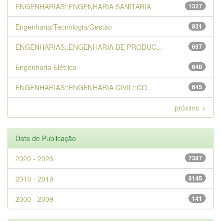
ENGENHARIAS::ENGENHARIA SANITARIA
1327
Engenharia/Tecnologia/Gestão
831
ENGENHARIAS::ENGENHARIA DE PRODUC...
697
Engenharia Elétrica
648
ENGENHARIAS::ENGENHARIA CIVIL::CO...
645
próximo >
Data de Publicação
2020 - 2026
7387
2010 - 2019
8145
2000 - 2009
141