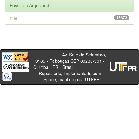
Possuem Arquivo(s)
true
15673
Av. Sete de Setembro,
3165 - Rebouças CEP 80230-901 -
Curitiba - PR - Brasil
Repositório, implementado com
DSpace, mantido pela UTFPR