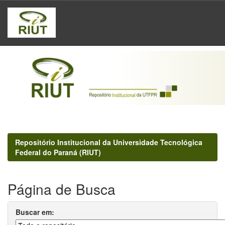
Skip
navigation
Repositório Institucional da Universidade Tecnológica
Federal do Paraná (RIUT)
Página de Busca
Buscar em: