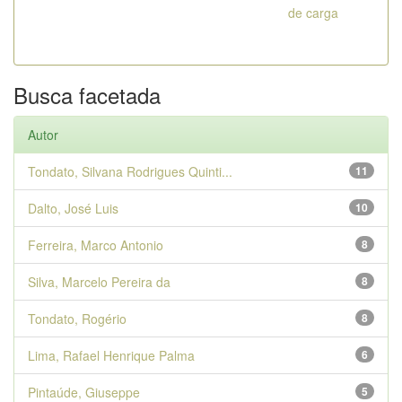
de carga
Busca facetada
Autor
Tondato, Silvana Rodrigues Quinti...
11
Dalto, José Luis
10
Ferreira, Marco Antonio
8
Silva, Marcelo Pereira da
8
Tondato, Rogério
8
Lima, Rafael Henrique Palma
6
Pintaúde, Giuseppe
5