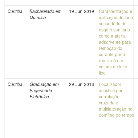
Curitiba
Bacharelado em
19-Jun-2019
Caracterização e
Química
aplicação do lodo
secundário de
esgoto sanitário
como material
adsorvente para
remoção do
corante preto
reativo 5 em
coluna de leito
fixo
Curitiba
Graduação em
29-Jun-2018
Localizador
Engenharia
acústico por
Eletrônica
correlação
cruzada e
multilateração no
domínio do tempo