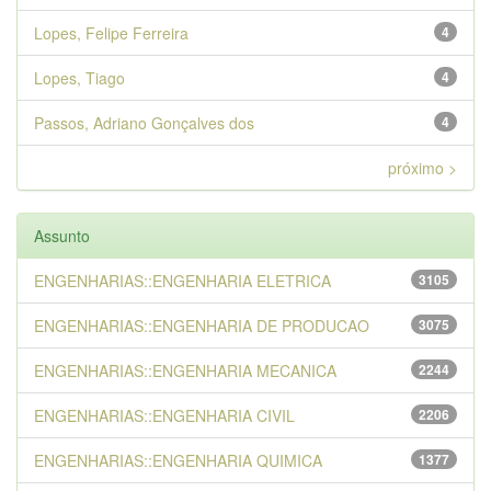
Lopes, Felipe Ferreira
4
Lopes, Tiago
4
Passos, Adriano Gonçalves dos
4
próximo >
Assunto
ENGENHARIAS::ENGENHARIA ELETRICA
3105
ENGENHARIAS::ENGENHARIA DE PRODUCAO
3075
ENGENHARIAS::ENGENHARIA MECANICA
2244
ENGENHARIAS::ENGENHARIA CIVIL
2206
ENGENHARIAS::ENGENHARIA QUIMICA
1377