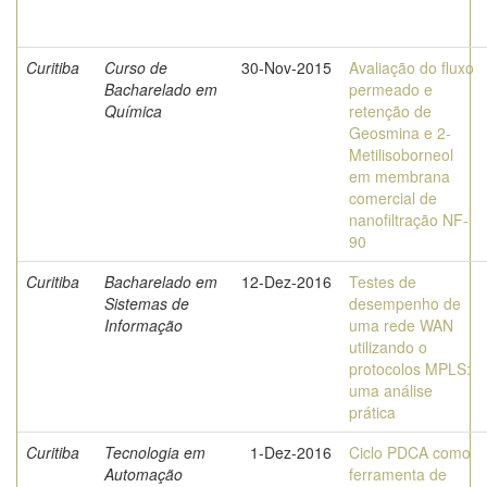
Curitiba
Curso de
30-Nov-2015
Avaliação do fluxo
Bacharelado em
permeado e
Química
retenção de
Geosmina e 2-
Metilisoborneol
em membrana
comercial de
nanofiltração NF-
90
Curitiba
Bacharelado em
12-Dez-2016
Testes de
Sistemas de
desempenho de
Informação
uma rede WAN
utilizando o
protocolos MPLS:
uma análise
prática
Curitiba
Tecnologia em
1-Dez-2016
Ciclo PDCA como
Automação
ferramenta de