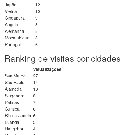
Japão
12
Vietnã
10
Cingapura
9
Angola
8
Alemanha
8
Moçambique
8
Portugal
6
Ranking de visitas por cidades
Visualizações
San Mateo
27
São Paulo
14
Alameda
13
Singapore
8
Palmas
7
Curitiba
6
Rio de Janeiro
6
Luanda
5
Hangzhou
4