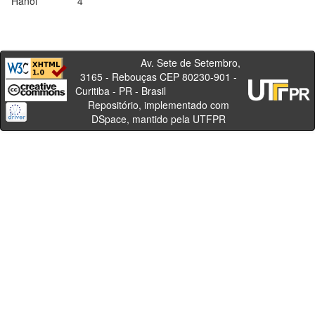
Hanoi
4
Av. Sete de Setembro,
3165 - Rebouças CEP 80230-901 -
Curitiba - PR - Brasil
Repositório, implementado com
DSpace, mantido pela UTFPR