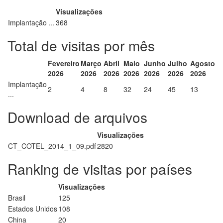
Visualizações
Implantação ...
368
Total de visitas por mês
Fevereiro
Março
Abril
Maio
Junho
Julho
Agosto
2026
2026
2026
2026
2026
2026
2026
Implantação
2
4
8
32
24
45
13
...
Download de arquivos
Visualizações
CT_COTEL_2014_1_09.pdf
2820
Ranking de visitas por países
Visualizações
Brasil
125
Estados Unidos
108
China
20