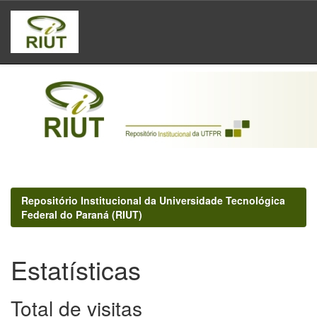
Skip
navigation
Repositório Institucional da Universidade Tecnológica
Federal do Paraná (RIUT)
Estatísticas
Total de visitas