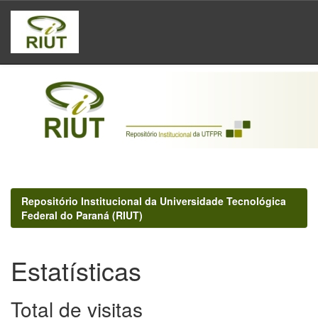
Skip
navigation
Repositório Institucional da Universidade Tecnológica
Federal do Paraná (RIUT)
Estatísticas
Total de visitas