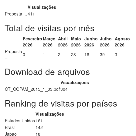
Visualizações
Proposta ...
411
Total de visitas por mês
Fevereiro
Março
Abril
Maio
Junho
Julho
Agosto
2026
2026
2026
2026
2026
2026
2026
Proposta
0
1
2
23
16
39
3
...
Download de arquivos
Visualizações
CT_COPAM_2015_1_03.pdf
304
Ranking de visitas por países
Visualizações
Estados Unidos
161
Brasil
142
Japão
18