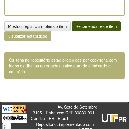
Mostrar registro simples do item
Recomendar este item
Visualizar estatísticas
Os itens no repositório estão protegidos por copyright, com
todos os direitos reservados, salvo quando é indicado o
contrário.
Av. Sete de Setembro,
3165 - Rebouças CEP 80230-901 -
Curitiba - PR - Brasil
Repositório, implementado com