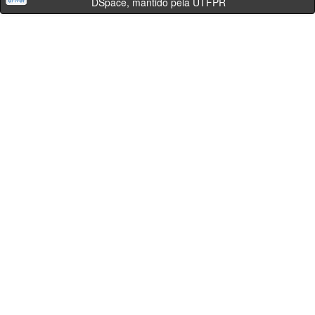
DSpace, mantido pela UTFPR