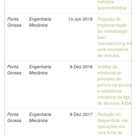
indústria
automobilística
Ponta
Engenharia
13-Jun-2019
Proposta de
Grossa
Mecânica
implementação
da metodologia
lean
manufacturing em
uma montadora
de veículos
Ponta
Engenharia
8-Dez-2018
Análise da
Grossa
Mecânica
influência do
processo de
pintura na dureza
e resistência
mecânica da liga
de alumínio A356
Ponta
Engenharia
8-Dez-2017
Redução do
Grossa
Mecânica
desperdício nas
operações em
uma linha de