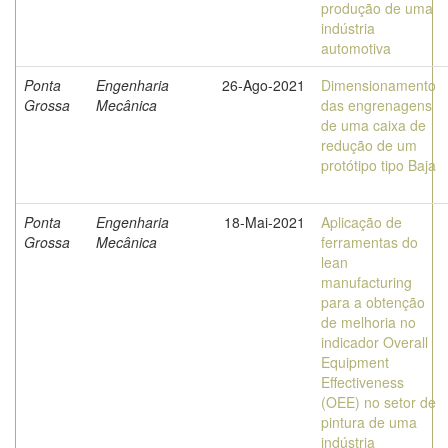
produção de uma
indústria
automotiva
Ponta
Engenharia
26-Ago-2021
Dimensionamento
Grossa
Mecânica
das engrenagens
de uma caixa de
redução de um
protótipo tipo Baja
Ponta
Engenharia
18-Mai-2021
Aplicação de
Grossa
Mecânica
ferramentas do
lean
manufacturing
para a obtenção
de melhoria no
indicador Overall
Equipment
Effectiveness
(OEE) no setor de
pintura de uma
indústria