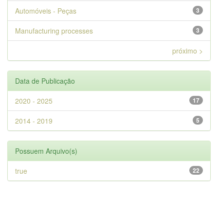
Automóveis - Peças
3
Manufacturing processes
3
próximo >
Data de Publicação
2020 - 2025
17
2014 - 2019
5
Possuem Arquivo(s)
true
22