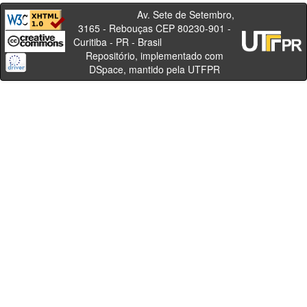
Av. Sete de Setembro,
3165 - Rebouças CEP 80230-901 -
Curitiba - PR - Brasil
Repositório, implementado com
DSpace, mantido pela UTFPR