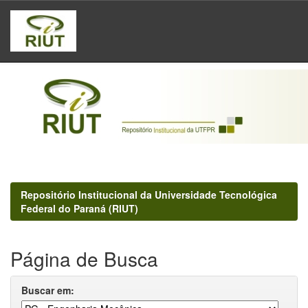
Skip
navigation
Repositório Institucional da Universidade Tecnológica
Federal do Paraná (RIUT)
Página de Busca
Buscar em: