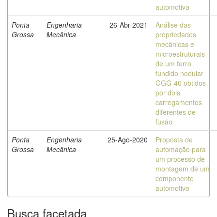
automotiva
Ponta
Engenharia
26-Abr-2021
Análise das
Grossa
Mecânica
propriedades
mecânicas e
microestruturais
de um ferro
fundido nodular
GGG-40 obtidos
por dois
carregamentos
diferentes de
fusão
Ponta
Engenharia
25-Ago-2020
Proposta de
Grossa
Mecânica
automação para
um processo de
montagem de um
componente
automotivo
Busca facetada