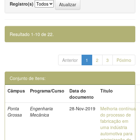
Registro(s)
Resultado 1-10 de 22.
Anterior
1
2
3
Póximo
Conjunto de itens:
Câmpus
Programa/Curso
Data do
Título
documento
Ponta
Engenharia
28-Nov-2019
Melhoria contínua
Grossa
Mecânica
do processo de
fabricação em
uma indústria
automotiva para
minimização do