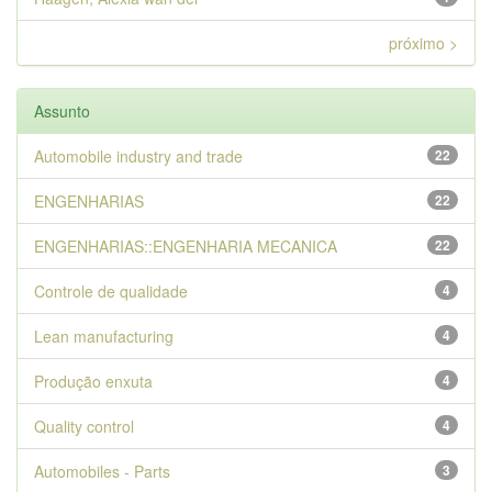
próximo >
Assunto
Automobile industry and trade
22
ENGENHARIAS
22
ENGENHARIAS::ENGENHARIA MECANICA
22
Controle de qualidade
4
Lean manufacturing
4
Produção enxuta
4
Quality control
4
Automobiles - Parts
3