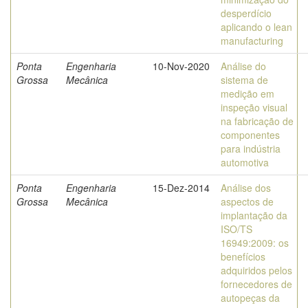
desperdício
aplicando o lean
manufacturing
Ponta
Engenharia
10-Nov-2020
Análise do
Grossa
Mecânica
sistema de
medição em
inspeção visual
na fabricação de
componentes
para indústria
automotiva
Ponta
Engenharia
15-Dez-2014
Análise dos
Grossa
Mecânica
aspectos de
implantação da
ISO/TS
16949:2009: os
benefícios
adquiridos pelos
fornecedores de
autopeças da