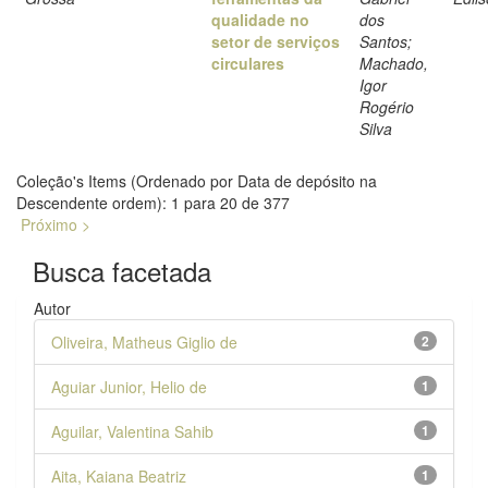
qualidade no
dos
setor de serviços
Santos;
circulares
Machado,
Igor
Rogério
Silva
Coleção's Items (Ordenado por Data de depósito na
Descendente ordem): 1 para 20 de 377
Próximo >
Busca facetada
Autor
Oliveira, Matheus Giglio de
2
Aguiar Junior, Helio de
1
Aguilar, Valentina Sahib
1
Aita, Kaiana Beatriz
1