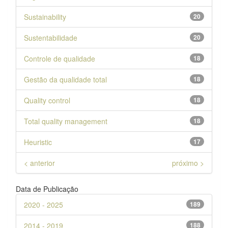
Sustainability
20
Sustentabilidade
20
Controle de qualidade
18
Gestão da qualidade total
18
Quality control
18
Total quality management
18
Heuristic
17
< anterior
próximo >
Data de Publicação
2020 - 2025
189
2014 - 2019
188