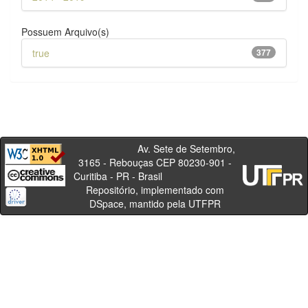
Possuem Arquivo(s)
true
377
Av. Sete de Setembro,
3165 - Rebouças CEP 80230-901 -
Curitiba - PR - Brasil
Repositório, implementado com
DSpace, mantido pela UTFPR