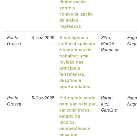
digitalização
sobre a
comercialização
de meios
impressos
Ponta
5-Dez-2025
A inteligência
Silva,
Paga
Grossa
artificial aplicada
Marilei
Negr
à segurança do
Bueno da
trabalho: uma
revisão das
principais
ferramentas,
desafios e
oportunidades
Ponta
5-Dez-2025
Hidrogênio verde
Baran,
Paga
Grossa
para uso veicular
Inez
Negr
em caminhões:
Caroline
estado da
técnica,
perspectivas e
desafios