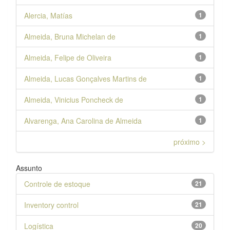
Alercia, Matías
1
Almeida, Bruna Michelan de
1
Almeida, Felipe de Oliveira
1
Almeida, Lucas Gonçalves Martins de
1
Almeida, Vinicius Poncheck de
1
Alvarenga, Ana Carolina de Almeida
1
próximo >
Assunto
Controle de estoque
21
Inventory control
21
Logística
20