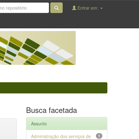
Entrar em:
Busca facetada
Assunto
Administração dos serviços de
1