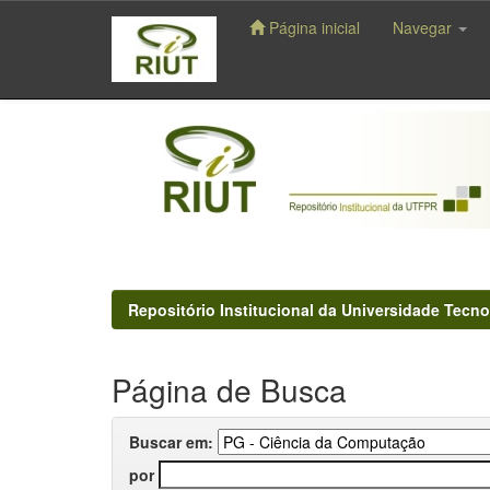
Página inicial
Navegar
Skip
navigation
Repositório Institucional da Universidade Tecno
Página de Busca
Buscar em:
por