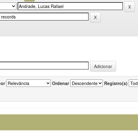
por
Ordenar
Registro(s)