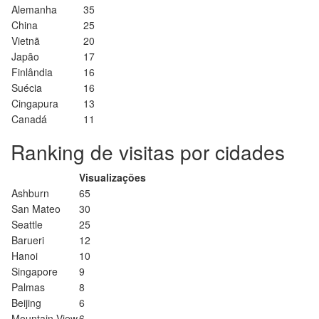
Alemanha
35
China
25
Vietnã
20
Japão
17
Finlândia
16
Suécia
16
Cingapura
13
Canadá
11
Ranking de visitas por cidades
Visualizações
Ashburn
65
San Mateo
30
Seattle
25
Barueri
12
Hanoi
10
Singapore
9
Palmas
8
Beijing
6
Mountain View
6