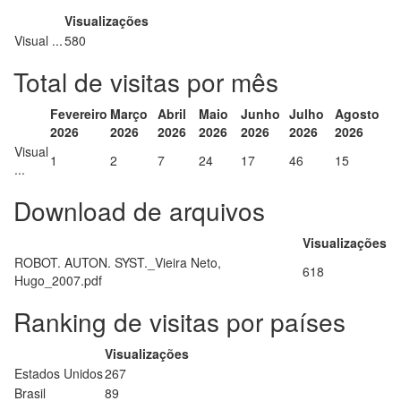
Visualizações
Visual ...
580
Total de visitas por mês
Fevereiro
Março
Abril
Maio
Junho
Julho
Agosto
2026
2026
2026
2026
2026
2026
2026
Visual
1
2
7
24
17
46
15
...
Download de arquivos
Visualizações
ROBOT. AUTON. SYST._Vieira Neto,
618
Hugo_2007.pdf
Ranking de visitas por países
Visualizações
Estados Unidos
267
Brasil
89