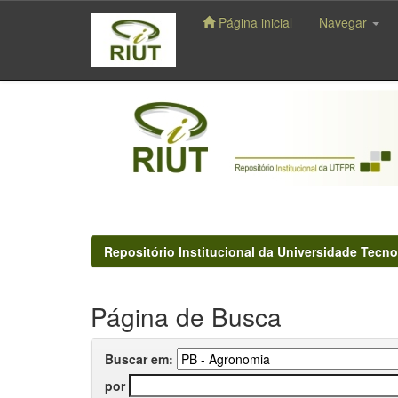
Página inicial
Navegar
Skip
navigation
Repositório Institucional da Universidade Tecno
Página de Busca
Buscar em:
por