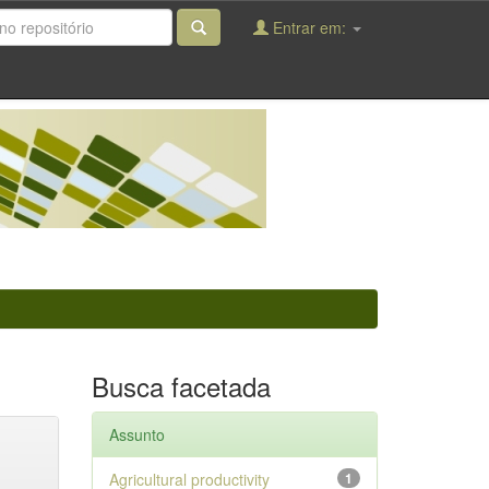
Entrar em:
Busca facetada
Assunto
Agricultural productivity
1