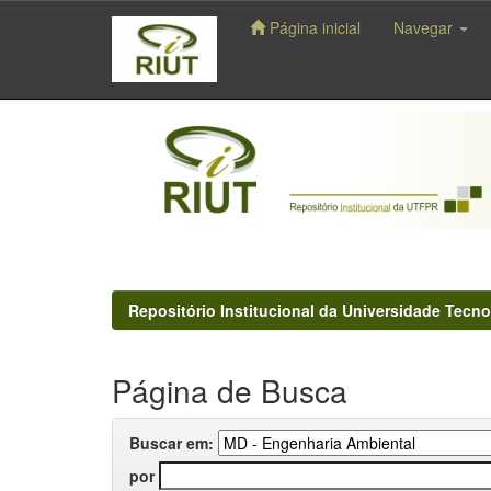
Página inicial
Navegar
Skip
navigation
Repositório Institucional da Universidade Tecno
Página de Busca
Buscar em:
por