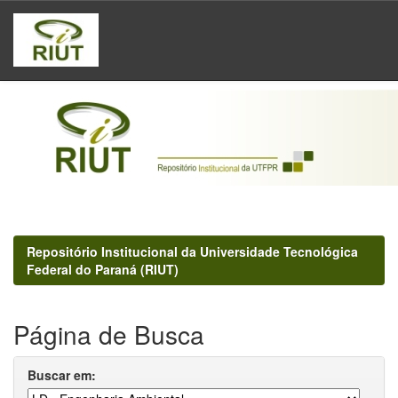
Skip
navigation
Repositório Institucional da Universidade Tecnológica
Federal do Paraná (RIUT)
Página de Busca
Buscar em: