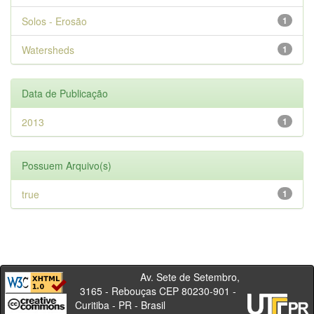
Solos - Erosão
1
Watersheds
1
Data de Publicação
2013
1
Possuem Arquivo(s)
true
1
Av. Sete de Setembro,
3165 - Rebouças CEP 80230-901 -
Curitiba - PR - Brasil