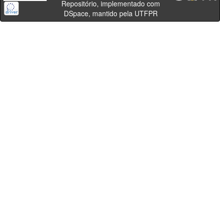
Repositório, implementado com
DSpace, mantido pela UTFPR