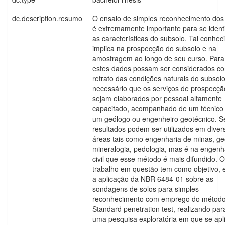
dc.description.resumo
O ensaio de simples reconhecimento dos
é extremamente importante para se identi
as características do subsolo. Tal conhe
implica na prospecção do subsolo e na
amostragem ao longo de seu curso. Para
estes dados possam ser considerados co
retrato das condições naturais do subsolo
necessário que os serviços de prospecçã
sejam elaborados por pessoal altamente
capacitado, acompanhado de um técnico
um geólogo ou engenheiro geotécnico. S
resultados podem ser utilizados em diver
áreas tais como engenharia de minas, ge
mineralogia, pedologia, mas é na engenh
civil que esse método é mais difundido. O
trabalho em questão tem como objetivo, 
a aplicação da NBR 6484-01 sobre as
sondagens de solos para simples
reconhecimento com emprego do método
Standard penetration test, realizando para
uma pesquisa exploratória em que se apl