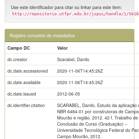
Use este identificador para citar ou linkar para este item:
http://repositorio.utfpr.edu.br/jspui/handle/1/5616
Registro completo de metadados
Campo DC
Valor
dc.creator
Scarabel, Danilo
dc.date.accessioned
2020-11-06T14:45:26Z
dc.date.available
2020-11-06T14:45:26Z
dc.date.issued
2012-06-05
dc.identifier.citation
SCARABEL, Danilo. Estudo da aplicação 
NBR 6484-01 por construtoras de Campo
Mourão e região. 2012. 42 f. Trabalho de
Conclusão de Curso (Graduação) –
Universidade Tecnológica Federal do Par
Campo Mourão, 2012.