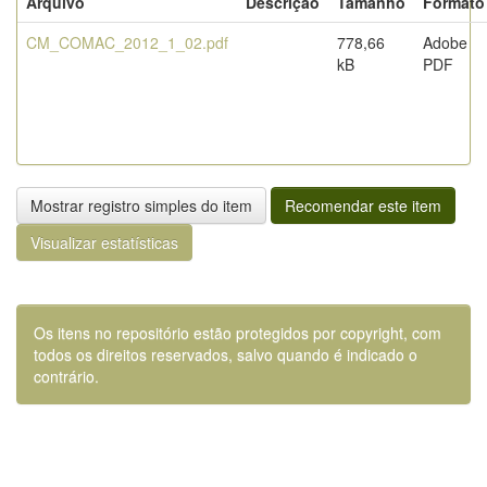
Arquivo
Descrição
Tamanho
Formato
CM_COMAC_2012_1_02.pdf
778,66
Adobe
kB
PDF
Mostrar registro simples do item
Recomendar este item
Visualizar estatísticas
Os itens no repositório estão protegidos por copyright, com
todos os direitos reservados, salvo quando é indicado o
contrário.