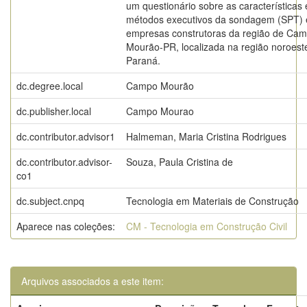
um questionário sobre as características 
métodos executivos da sondagem (SPT)
empresas construtoras da região de Ca
Mourão-PR, localizada na região noroest
Paraná.
dc.degree.local
Campo Mourão
dc.publisher.local
Campo Mourao
dc.contributor.advisor1
Halmeman, Maria Cristina Rodrigues
dc.contributor.advisor-
Souza, Paula Cristina de
co1
dc.subject.cnpq
Tecnologia em Materiais de Construção
Aparece nas coleções:
CM - Tecnologia em Construção Civil
Arquivos associados a este item: