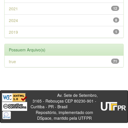
2021
12
2024
8
2019
1
Possuem Arquivo(s)
true
71
Av. Sete de Setembro,
3165 - Rebouças CEP 80230-901 -
Curitiba - PR - Brasil
Repositório, implementado com
DSpace, mantido pela UTFPR