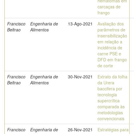
hematomas em
carcaças de
frango
Francisco
Engenharia de
13-Ago-2021
Avaliação dos
Beltrao
Alimentos
parâmetros de
insensibilização
em relação a
incidência de
carne PSE e
DFD em frango
de corte
Francisco
Engenharia de
30-Nov-2021
Extrato da folha
Beltrao
Alimentos
da Urera
baccifera por
tecnologia
supercrítica
comparada às
metodologias
convencionais
Francisco
Engenharia de
26-Nov-2021
Estratégias para