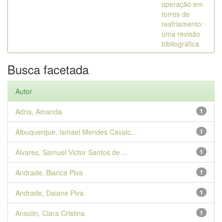
operação em
torres de
resfriamento:
uma revisão
bibliográfica
Busca facetada
Autor
Adria, Amanda
1
Albuquerque, Ismael Mendes Cavalc...
1
Alvares, Samuel Victor Santos de ...
1
Andrade, Bianca Piva
1
Andrade, Daiane Piva
1
Ansolin, Clara Cristina
1