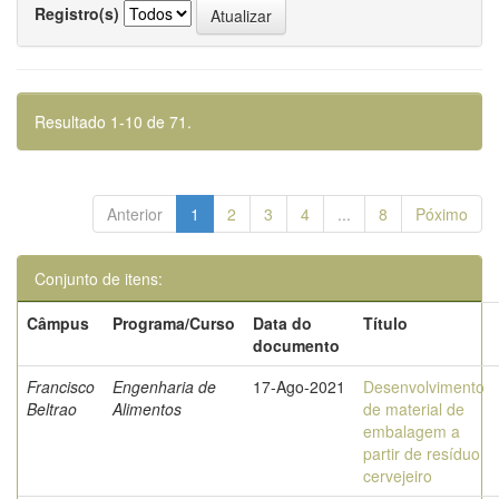
Registro(s)
Resultado 1-10 de 71.
Anterior
1
2
3
4
...
8
Póximo
Conjunto de itens:
Câmpus
Programa/Curso
Data do
Título
documento
Francisco
Engenharia de
17-Ago-2021
Desenvolvimento
Beltrao
Alimentos
de material de
embalagem a
partir de resíduo
cervejeiro