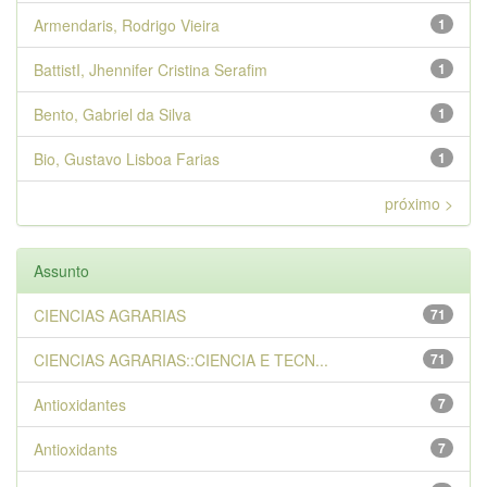
Armendaris, Rodrigo Vieira
1
BattistI, Jhennifer Cristina Serafim
1
Bento, Gabriel da Silva
1
Bio, Gustavo Lisboa Farias
1
próximo >
Assunto
CIENCIAS AGRARIAS
71
CIENCIAS AGRARIAS::CIENCIA E TECN...
71
Antioxidantes
7
Antioxidants
7