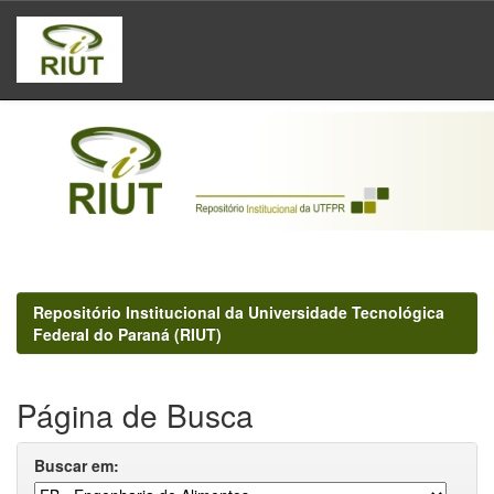
Skip
navigation
Repositório Institucional da Universidade Tecnológica
Federal do Paraná (RIUT)
Página de Busca
Buscar em: