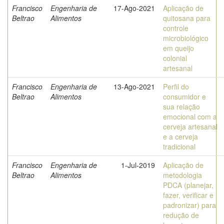
Francisco
Engenharia de
17-Ago-2021
Aplicação de
Beltrao
Alimentos
quitosana para
controle
microbiológico
em queijo
colonial
artesanal
Francisco
Engenharia de
13-Ago-2021
Perfil do
Beltrao
Alimentos
consumidor e
sua relação
emocional com a
cerveja artesanal
e a cerveja
tradicional
Francisco
Engenharia de
1-Jul-2019
Aplicação de
Beltrao
Alimentos
metodologia
PDCA (planejar,
fazer, verificar e
padronizar) para
redução de