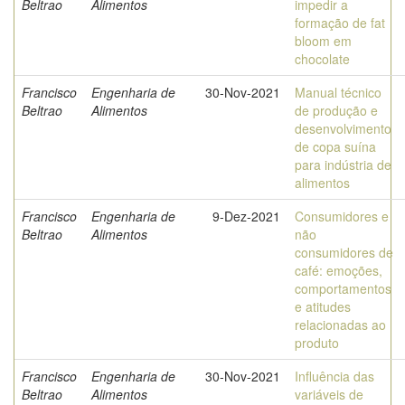
Beltrao
Alimentos
impedir a
formação de fat
bloom em
chocolate
Francisco
Engenharia de
30-Nov-2021
Manual técnico
Beltrao
Alimentos
de produção e
desenvolvimento
de copa suína
para indústria de
alimentos
Francisco
Engenharia de
9-Dez-2021
Consumidores e
Beltrao
Alimentos
não
consumidores de
café: emoções,
comportamentos
e atitudes
relacionadas ao
produto
Francisco
Engenharia de
30-Nov-2021
Influência das
Beltrao
Alimentos
variáveis de