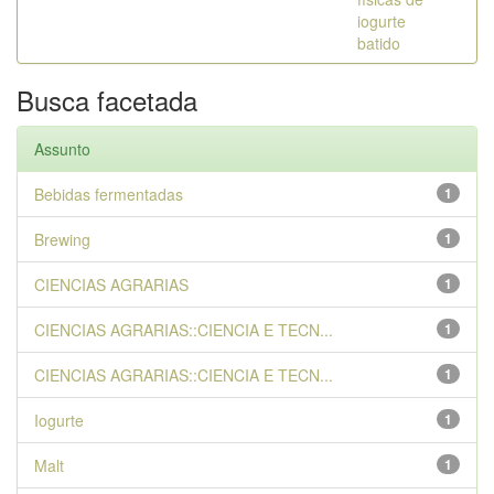
iogurte
batido
Busca facetada
Assunto
Bebidas fermentadas
1
Brewing
1
CIENCIAS AGRARIAS
1
CIENCIAS AGRARIAS::CIENCIA E TECN...
1
CIENCIAS AGRARIAS::CIENCIA E TECN...
1
Iogurte
1
Malt
1