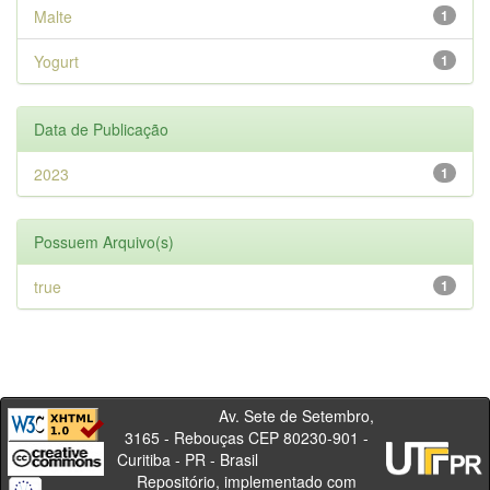
Malte
1
Yogurt
1
Data de Publicação
2023
1
Possuem Arquivo(s)
true
1
Av. Sete de Setembro,
3165 - Rebouças CEP 80230-901 -
Curitiba - PR - Brasil
Repositório, implementado com