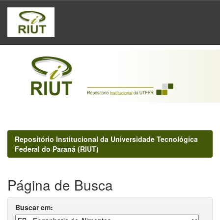
Skip
navigation
Repositório Institucional da Universidade Tecnológica
Federal do Paraná (RIUT)
Página de Busca
Buscar em: