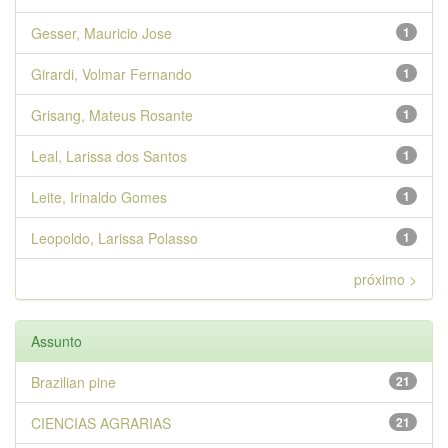
Gesser, Mauricio Jose
1
Girardi, Volmar Fernando
1
Grisang, Mateus Rosante
1
Leal, Larissa dos Santos
1
Leite, Irinaldo Gomes
1
Leopoldo, Larissa Polasso
1
próximo >
Assunto
Brazilian pine
21
CIENCIAS AGRARIAS
21