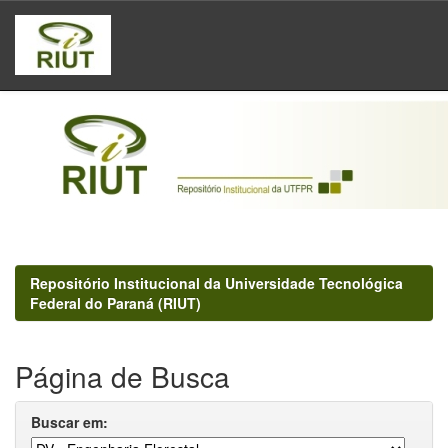
Skip
navigation
Repositório Institucional da Universidade Tecnológica
Federal do Paraná (RIUT)
Página de Busca
Buscar em: