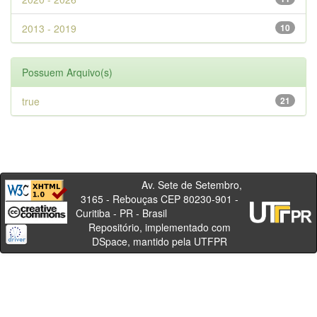
2013 - 2019
10
Possuem Arquivo(s)
true
21
Av. Sete de Setembro,
3165 - Rebouças CEP 80230-901 -
Curitiba - PR - Brasil
Repositório, implementado com
DSpace, mantido pela UTFPR