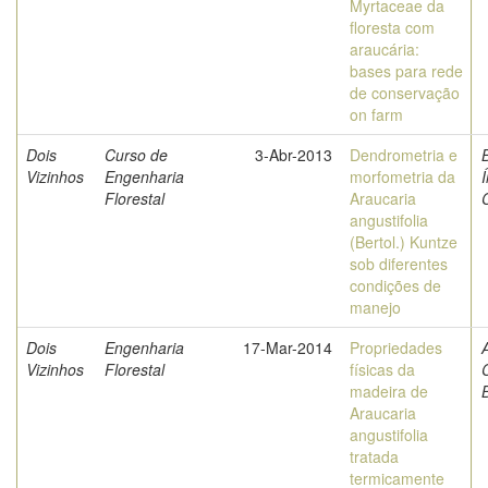
Myrtaceae da
floresta com
araucária:
bases para rede
de conservação
on farm
Dois
Curso de
3-Abr-2013
Dendrometria e
B
Vizinhos
Engenharia
morfometria da
Í
Florestal
Araucaria
C
angustifolia
(Bertol.) Kuntze
sob diferentes
condições de
manejo
Dois
Engenharia
17-Mar-2014
Propriedades
A
Vizinhos
Florestal
físicas da
madeira de
Araucaria
angustifolia
tratada
termicamente