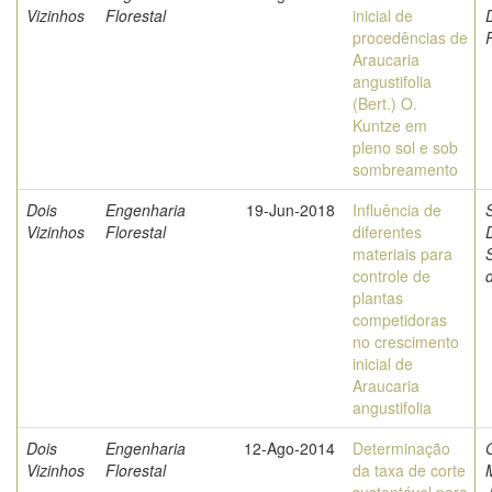
Vizinhos
Florestal
inicial de
procedências de
Araucaria
angustifolia
(Bert.) O.
Kuntze em
pleno sol e sob
sombreamento
Dois
Engenharia
19-Jun-2018
Influência de
Vizinhos
Florestal
diferentes
D
materiais para
controle de
plantas
competidoras
no crescimento
inicial de
Araucaria
angustifolia
Dois
Engenharia
12-Ago-2014
Determinação
Vizinhos
Florestal
da taxa de corte