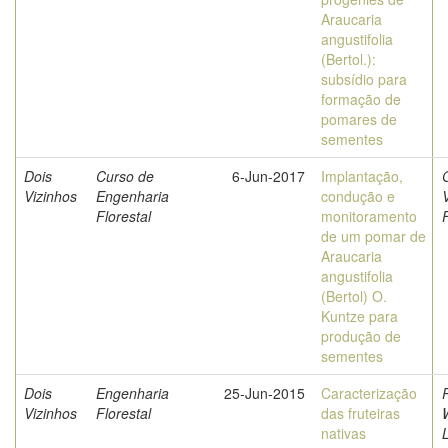
Araucaria
angustifolia
(Bertol.):
subsídio para
formação de
pomares de
sementes
Dois
Curso de
6-Jun-2017
Implantação,
G
Vizinhos
Engenharia
condução e
Florestal
monitoramento
de um pomar de
Araucaria
angustifolia
(Bertol) O.
Kuntze para
produção de
sementes
Dois
Engenharia
25-Jun-2015
Caracterização
Vizinhos
Florestal
das fruteiras
nativas