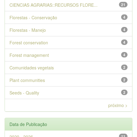
CIENCIAS AGRARIAS::RECURSOS FLORE...
21
Florestas - Conservação
4
Florestas - Manejo
4
Forest conservation
4
Forest management
4
Comunidades vegetais
2
Plant communities
2
Seeds - Quality
2
próximo >
Data de Publicação
2020 - 2026
11