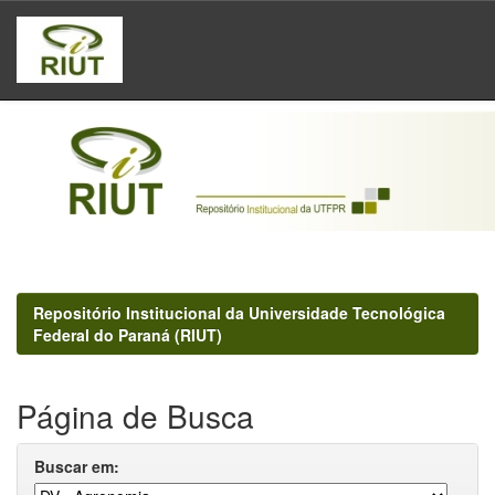
Skip
navigation
Repositório Institucional da Universidade Tecnológica
Federal do Paraná (RIUT)
Página de Busca
Buscar em: