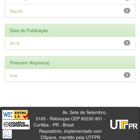
Starch
1
Data de Publicação
2016
1
Possuem Arquivo(s)
true
1
Av. Sete de Setembro,
3165 - Rebouças CEP 80230-901 -
Curitiba - PR - Brasil
Repositório, implementado com
DSpace, mantido pela UTFPR