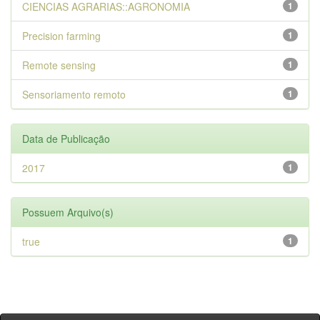
CIENCIAS AGRARIAS::AGRONOMIA
1
Precision farming
1
Remote sensing
1
Sensoriamento remoto
1
Data de Publicação
2017
1
Possuem Arquivo(s)
true
1