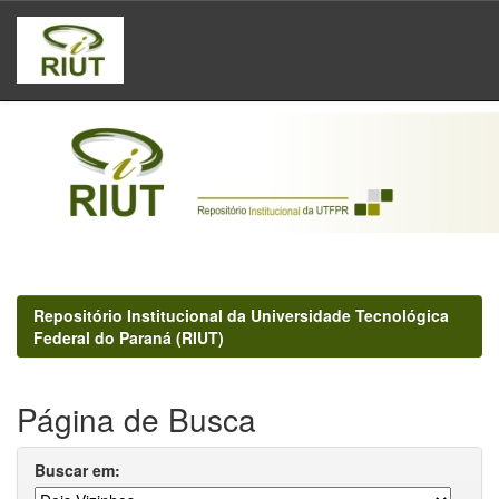
Skip
navigation
Repositório Institucional da Universidade Tecnológica
Federal do Paraná (RIUT)
Página de Busca
Buscar em: