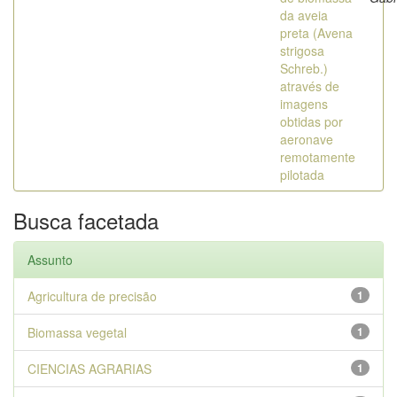
da aveia
preta (Avena
strigosa
Schreb.)
através de
imagens
obtidas por
aeronave
remotamente
pilotada
Busca facetada
Assunto
Agricultura de precisão
1
Biomassa vegetal
1
CIENCIAS AGRARIAS
1