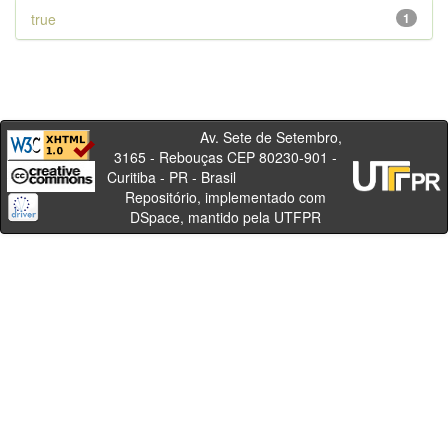
true
1
Av. Sete de Setembro,
3165 - Rebouças CEP 80230-901 -
Curitiba - PR - Brasil
Repositório, implementado com
DSpace, mantido pela UTFPR