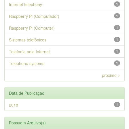
Internet telephony
1
Raspberry Pi (Computador)
1
Raspberry Pi (Computer)
1
Sistemas telefônicos
1
Telefonia pela Internet
1
Telephone systems
1
próximo >
Data de Publicação
2018
1
Possuem Arquivo(s)