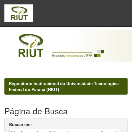
Skip
navigation
Repositório Institucional da Universidade Tecnológica
Federal do Paraná (RIUT)
Página de Busca
Buscar em: