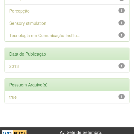
Percepção
1
Sensory stimulation
1
Tecnologia em Comunicação Institu...
1
Data de Publicação
2013
1
Possuem Arquivo(s)
true
1
Av. Sete de Setembro,