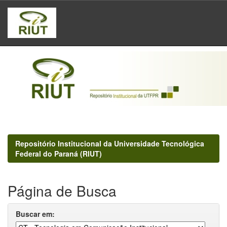
Skip
navigation
Repositório Institucional da Universidade Tecnológica
Federal do Paraná (RIUT)
Página de Busca
Buscar em: