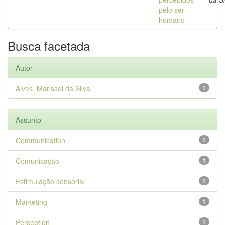
pelo ser
humano
Busca facetada
Autor
Alves, Marissol da Silva
1
Assunto
Communication
1
Comunicação
1
Estimulação sensorial
1
Marketing
1
Perception
1