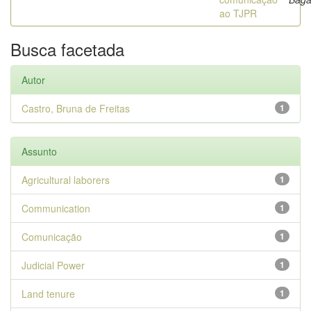
ao TJPR
Busca facetada
Autor
Castro, Bruna de Freitas
1
Assunto
Agricultural laborers
1
Communication
1
Comunicação
1
Judicial Power
1
Land tenure
1