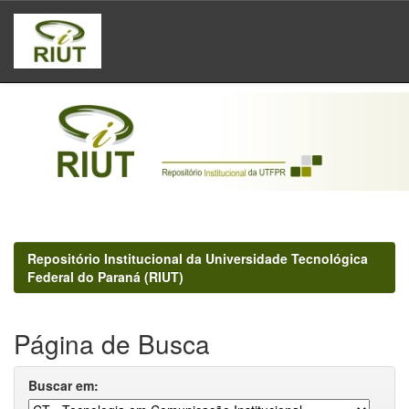
Skip
navigation
Repositório Institucional da Universidade Tecnológica
Federal do Paraná (RIUT)
Página de Busca
Buscar em: