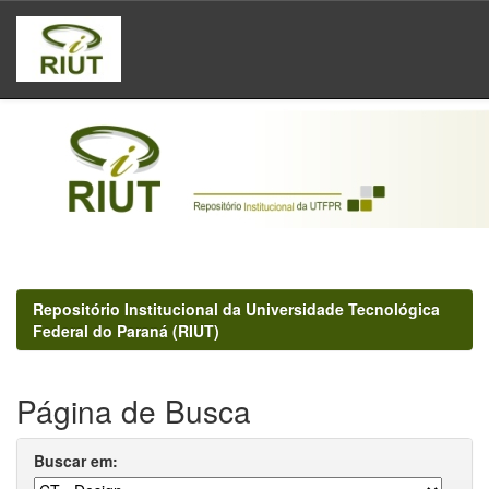
Skip
navigation
Repositório Institucional da Universidade Tecnológica
Federal do Paraná (RIUT)
Página de Busca
Buscar em: