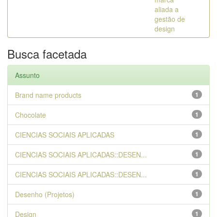
aliada a
gestão de
design
Busca facetada
Assunto
Brand name products
1
Chocolate
1
CIENCIAS SOCIAIS APLICADAS
1
CIENCIAS SOCIAIS APLICADAS::DESEN...
1
CIENCIAS SOCIAIS APLICADAS::DESEN...
1
Desenho (Projetos)
1
Design
1