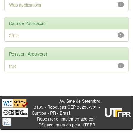
Web applications
1
Data de Publicação
2015
1
Possuem Arquivo(s)
true
1
Av. Sete de Setembro,
3165 - Rebouças CEP 80230-901 -
Curitiba - PR - Brasil
Repositório, implementado com
DSpace, mantido pela UTFPR