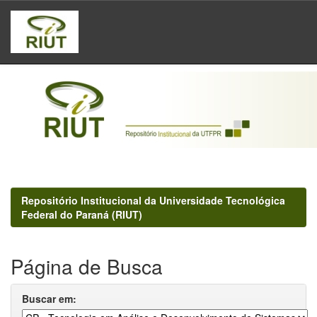
Skip
navigation
Repositório Institucional da Universidade Tecnológica
Federal do Paraná (RIUT)
Página de Busca
Buscar em: