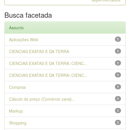
Busca facetada
Assunto
Aplicações Web
1
CIENCIAS EXATAS E DA TERRA
1
CIENCIAS EXATAS E DA TERRA::CIENC...
1
CIENCIAS EXATAS E DA TERRA::CIENC...
1
Compras
1
Cálculo de preço (Comércio vareji...
1
Markup
1
Shopping
1