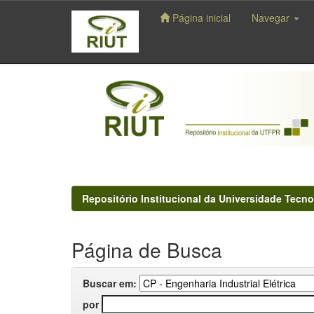
Página inicial
Navegar
Skip
navigation
Repositório Institucional da Universidade Tecno
Página de Busca
Buscar em:
por