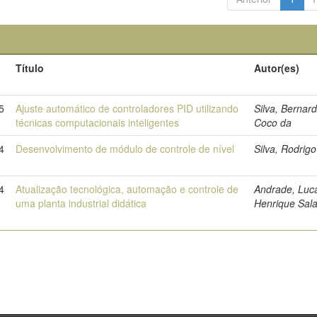
Título
Autor(es)
o
5
Ajuste automático de controladores PID utilizando
Silva, Bernar
técnicas computacionais inteligentes
Coco da
4
Desenvolvimento de módulo de controle de nível
Silva, Rodrigo
4
Atualização tecnológica, automação e controle de
Andrade, Luc
uma planta industrial didática
Henrique Sal