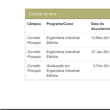
Conjunto de itens:
Câmpus
Programa/Curso
Data do
document
Cornelio
Engenharia Industrial
13-Nov-201
Procopio
Elétrica
Cornelio
Engenharia Industrial
27-Jan-201
Procopio
Elétrica
Cornelio
Graduação em
3-Fev-201
Procopio
Engenharia Industrial
Elétrica