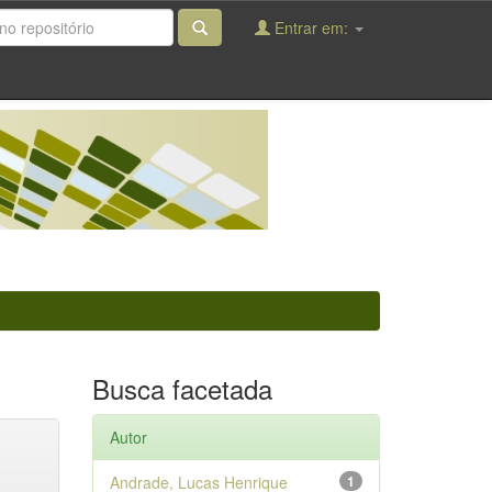
Entrar em:
Busca facetada
Autor
Andrade, Lucas Henrique
1