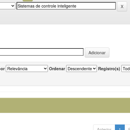
por
Ordenar
Registro(s)
Anterior
1