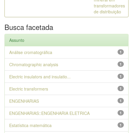
transformadores
de distribuição
Busca facetada
Assunto
Análise cromatográfica
1
Chromatographic analysis
1
Electric insulators and insulatio...
1
Electric transformers
1
ENGENHARIAS
1
ENGENHARIAS::ENGENHARIA ELETRICA
1
Estatística matemática
1