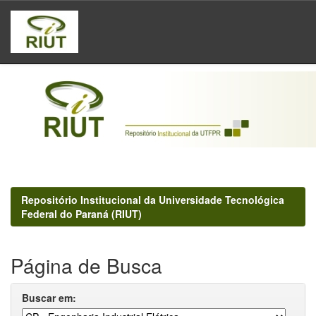
Skip
navigation
Repositório Institucional da Universidade Tecnológica
Federal do Paraná (RIUT)
Página de Busca
Buscar em: