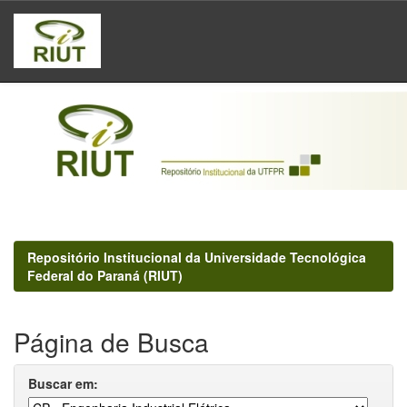
Skip
navigation
Repositório Institucional da Universidade Tecnológica
Federal do Paraná (RIUT)
Página de Busca
Buscar em: