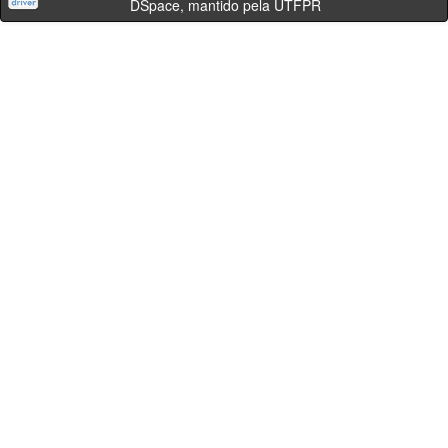
DSpace, mantido pela UTFPR