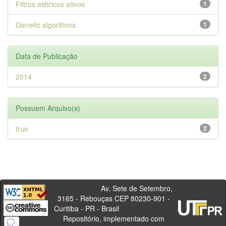
Filtros elétricos ativos
1
Genetic algorithms
1
Data de Publicação
2014
2
Possuem Arquivo(s)
true
2
Av. Sete de Setembro,
3165 - Rebouças CEP 80230-901 -
Curitiba - PR - Brasil
Repositório, implementado com