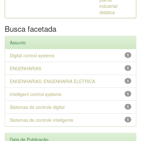
industrial
didática
Busca facetada
Assunto
Digital control systems
1
ENGENHARIAS
1
ENGENHARIAS::ENGENHARIA ELETRICA
1
Intelligent control systems
1
Sistemas de controle digital
1
Sistemas de controle inteligente
1
Data de Publicação