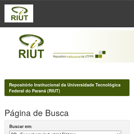
Skip
navigation
Repositório Institucional da Universidade Tecnológica
Federal do Paraná (RIUT)
Página de Busca
Buscar em: