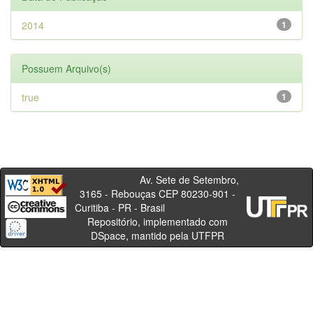
2014
1
Possuem Arquivo(s)
true
1
Av. Sete de Setembro,
3165 - Rebouças CEP 80230-901 -
Curitiba - PR - Brasil
Repositório, implementado com
DSpace, mantido pela UTFPR