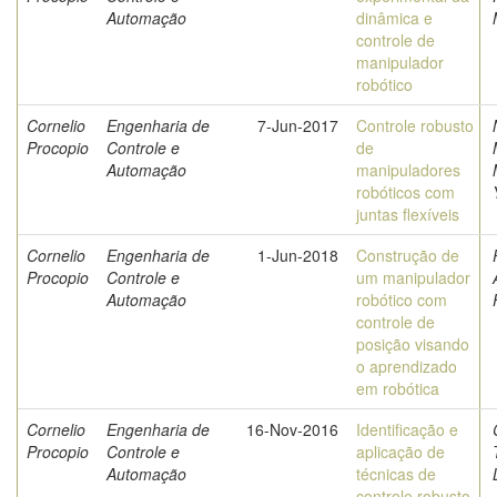
Automação
dinâmica e
controle de
manipulador
robótico
Cornelio
Engenharia de
7-Jun-2017
Controle robusto
Procopio
Controle e
de
Automação
manipuladores
robóticos com
juntas flexíveis
Cornelio
Engenharia de
1-Jun-2018
Construção de
Procopio
Controle e
um manipulador
Automação
robótico com
controle de
posição visando
o aprendizado
em robótica
Cornelio
Engenharia de
16-Nov-2016
Identificação e
Procopio
Controle e
aplicação de
Automação
técnicas de
controle robusto