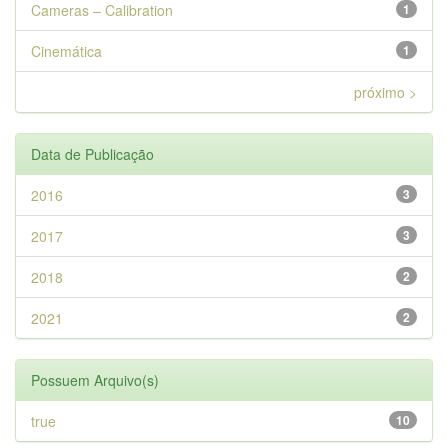
Cameras – Calibration
1
Cinemática
1
próximo >
Data de Publicação
2016
3
2017
3
2018
2
2021
2
Possuem Arquivo(s)
true
10