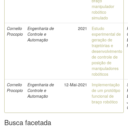
braço
manipulador
robótico
simulado
Cornelio
Engenharia de
2021
Estudo
Procopio
Controle e
experimental de
Automação
geração de
trajetórias e
desenvolvimento
de controle de
posição de
manipuladores
robóticos
Cornelio
Engenharia de
12-Mai-2021
Implementação
Procopio
Controle e
de um protótipo
Automação
funcional de
braço robótico
Busca facetada