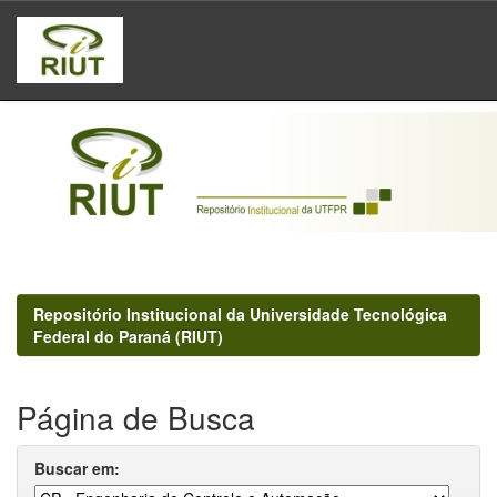
Skip
navigation
Repositório Institucional da Universidade Tecnológica
Federal do Paraná (RIUT)
Página de Busca
Buscar em: